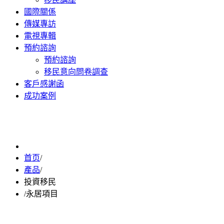
國際關係
傳媒專訪
電視專輯
預約諮詢
預約諮詢
移民意向問卷調查
客戶感謝函
成功案例
首页
/
產品
/
投資移民
/
永居項目