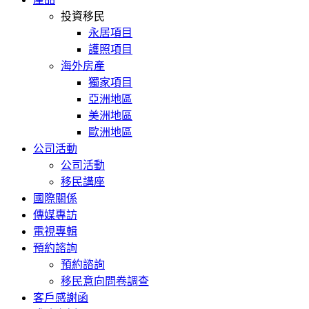
投資移民
永居項目
護照項目
海外房產
獨家項目
亞洲地區
美洲地區
歐洲地區
公司活動
公司活動
移民講座
國際關係
傳媒專訪
電視專輯
預約諮詢
預約諮詢
移民意向問卷調查
客戶感謝函