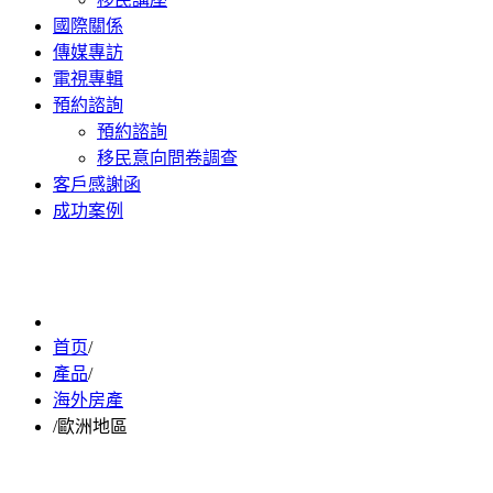
國際關係
傳媒專訪
電視專輯
預約諮詢
預約諮詢
移民意向問卷調查
客戶感謝函
成功案例
首页
/
產品
/
海外房產
/
歐洲地區