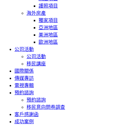
護照項目
海外房產
獨家項目
亞洲地區
美洲地區
歐洲地區
公司活動
公司活動
移民講座
國際關係
傳媒專訪
電視專輯
預約諮詢
預約諮詢
移民意向問卷調查
客戶感謝函
成功案例