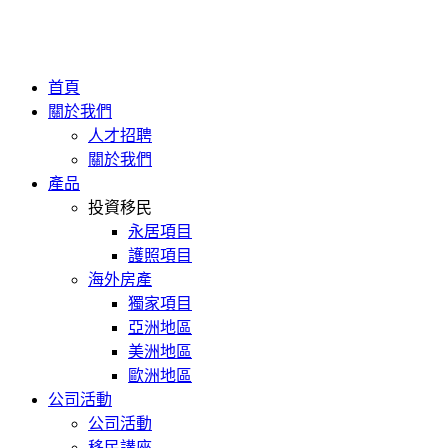
首頁
關於我們
人才招聘
關於我們
產品
投資移民
永居項目
護照項目
海外房產
獨家項目
亞洲地區
美洲地區
歐洲地區
公司活動
公司活動
移民講座