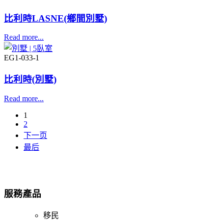
比利時LASNE(鄉間別墅)
Read more...
EG1-033-1
比利時(別墅)
Read more...
1
2
下一页
最后
服務產品
移民