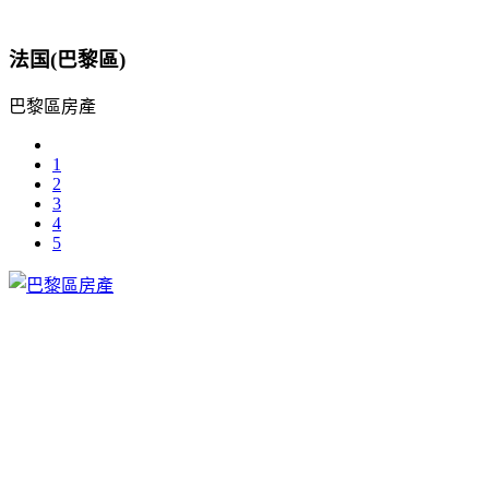
法国(巴黎區)
巴黎區房產
1
2
3
4
5