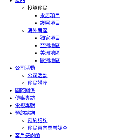
產品
投資移民
永居項目
護照項目
海外房產
獨家項目
亞洲地區
美洲地區
歐洲地區
公司活動
公司活動
移民講座
國際關係
傳媒專訪
電視專輯
預約諮詢
預約諮詢
移民意向問卷調查
客戶感謝函